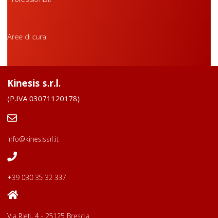
Aree di cura
Kinesis s.r.l.
(P.IVA 03071120178)
info@kinesissrl.it
+39 030 35 32 337
Via Rieti, 4 - 25125 Brescia