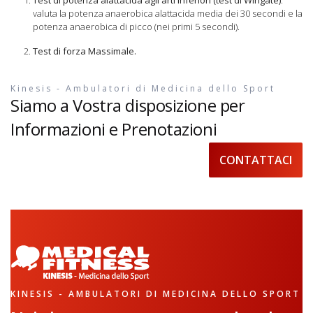
valuta la potenza anaerobica alattacida media dei 30 secondi e la
potenza anaerobica di picco (nei primi 5 secondi).
Test di forza Massimale.
Kinesis - Ambulatori di Medicina dello Sport
Siamo a Vostra disposizione per
Informazioni e Prenotazioni
CONTATTACI
KINESIS - AMBULATORI DI MEDICINA DELLO SPORT