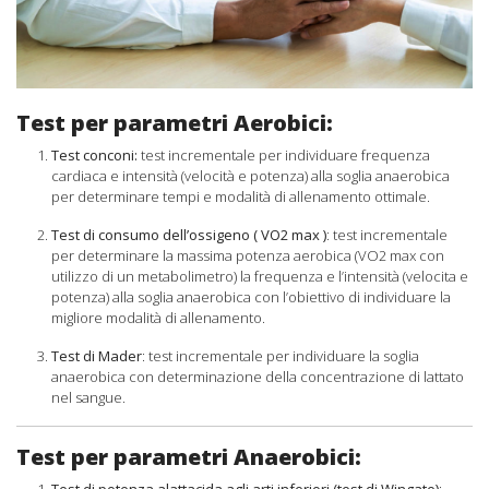
Test per parametri Aerobici:
Test conconi:
test incrementale per individuare frequenza
cardiaca e intensità (velocità e potenza) alla soglia anaerobica
per determinare tempi e modalità di allenamento ottimale.
Test di consumo dell’ossigeno ( VO2 max )
: test incrementale
per determinare la massima potenza aerobica (VO2 max con
utilizzo di un metabolimetro) la frequenza e l’intensità (velocita e
potenza) alla soglia anaerobica con l’obiettivo di individuare la
migliore modalità di allenamento.
Test di Mader
: test incrementale per individuare la soglia
anaerobica con determinazione della concentrazione di lattato
nel sangue.
Test per parametri Anaerobici:
Test di potenza alattacida agli arti inferiori (test di Wingate)
: